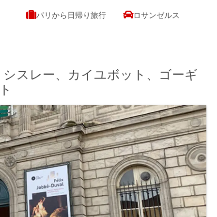
パリから日帰り旅行
ロサンゼルス
｜シスレー、カイユボット、ゴーギ
ト