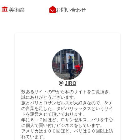
美術館
お問い合わせ
JIRO
数あるサイトの中から私のサイトをご覧頂き、
誠にありがとうございます。
旅とパリとロサンゼルスが大好きなので、3つ
の言葉を足した、タビパリラックスというサイ
トを運営させて頂いております。
年に６～７回ほど、ロサンゼルス、パリを中心
に個人で買い付けビジネスをしています。
アメリカは１００回ほど、パリは２０回以上訪
れています。