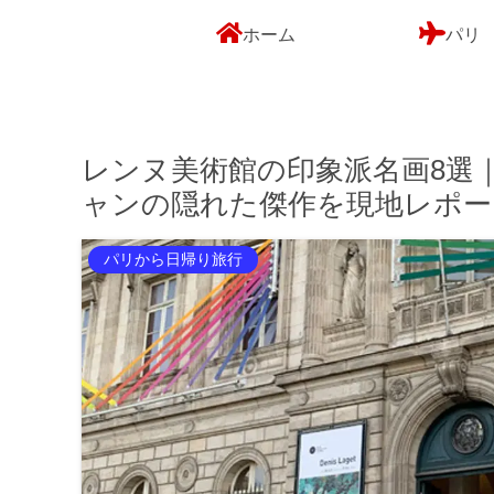
ホーム
パリ
レンヌ美術館の印象派名画8選
ャンの隠れた傑作を現地レポー
パリから日帰り旅行