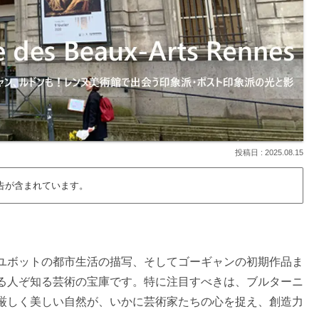
2025.08.15
告が含まれています。
ユボットの都市生活の描写、そしてゴーギャンの初期作品ま
る人ぞ知る芸術の宝庫です。特に注目すべきは、ブルターニ
厳しく美しい自然が、いかに芸術家たちの心を捉え、創造力