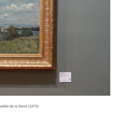
vallée de la Seine (1875)