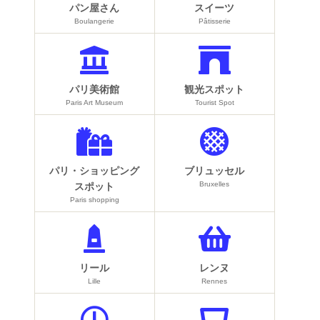
パン屋さん
スイーツ
Boulangerie
Pâtisserie
パリ美術館
観光スポット
Paris Art Museum
Tourist Spot
パリ・ショッピング
ブリュッセル
Bruxelles
スポット
Paris shopping
リール
レンヌ
Lille
Rennes