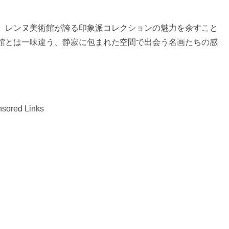
、レンヌ美術館が誇る印象派コレクションの魅力を余すこと
館とは一味違う、静寂に包まれた空間で出会う名画たちの感
sored Links