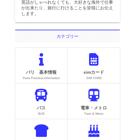
英語がしゃべれなくても、大好きな海外で仕事
が出来たり、旅行に行けることを皆様にお伝え
します。
カテゴリー
パリ 基本情報
simカード
Paris Practical information
SIM CARD
バス
電車・メトロ
BUS
Train & Metro