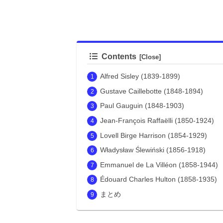
Contents
Alfred Sisley (1839-1899)
Gustave Caillebotte (1848-1894)
Paul Gauguin (1848-1903)
Jean-François Raffaëlli (1850-1924)
Lovell Birge Harrison (1854-1929)
Władysław Ślewiński (1856-1918)
Emmanuel de La Villéon (1858-1944)
Édouard Charles Hulton (1858-1935)
まとめ