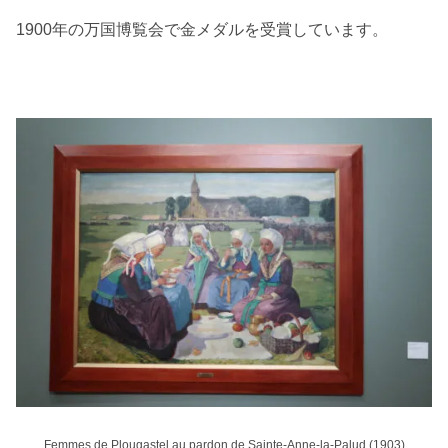
1900年の万国博覧会で金メダルを受賞しています。
Femmes de Plougastel au pardon de Sainte-Anne-la-Palud (1903)