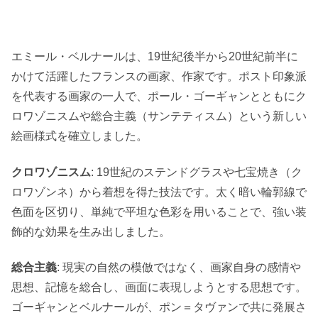
エミール・ベルナールは、19世紀後半から20世紀前半に
かけて活躍したフランスの画家、作家です。ポスト印象派
を代表する画家の一人で、ポール・ゴーギャンとともにク
ロワゾニスムや総合主義（サンテティスム）という新しい
絵画様式を確立しました。
クロワゾニスム
: 19世紀のステンドグラスや七宝焼き（ク
ロワゾンネ）から着想を得た技法です。太く暗い輪郭線で
色面を区切り、単純で平坦な色彩を用いることで、強い装
飾的な効果を生み出しました。
総合主義
: 現実の自然の模倣ではなく、画家自身の感情や
思想、記憶を総合し、画面に表現しようとする思想です。
ゴーギャンとベルナールが、ポン＝タヴァンで共に発展さ