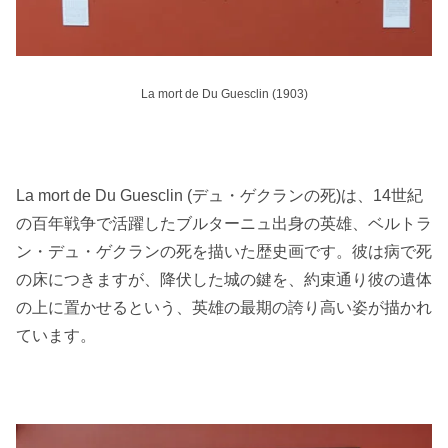
La mort de Du Guesclin (1903)
La mort de Du Guesclin (デュ・ゲクランの死)は、14世紀
の百年戦争で活躍したブルターニュ出身の英雄、ベルトラ
ン・デュ・ゲクランの死を描いた歴史画です。彼は病で死
の床につきますが、降伏した城の鍵を、約束通り彼の遺体
の上に置かせるという、英雄の最期の誇り高い姿が描かれ
ています。