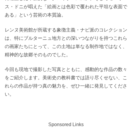
ス・ドニが唱えた「絵画とは色彩で覆われた平坦な表面で
ある」という芸術の本質論。
レンヌ美術館が所蔵する象徴主義・ナビ派のコレクション
は、特にブルターニュ地方との深いつながりを持つこれら
の画家たちにとって、この土地は単なる制作地ではなく、
精神的な故郷そのものでした。
今回も現地で撮影した写真とともに、感動的な作品の数々
をご紹介します。美術史の教科書では語り尽くせない、こ
れらの作品が持つ真の魅力を、ぜひ一緒に発見してくださ
い。
Sponsored Links