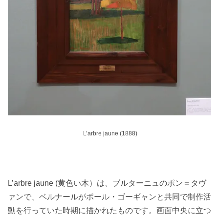
L’arbre jaune (1888)
L’arbre jaune (黄色い木）は、ブルターニュのポン＝タヴ
ァンで、ベルナールがポール・ゴーギャンと共同で制作活
動を行っていた時期に描かれたものです。画面中央に立つ