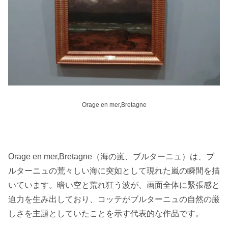
Orage en mer,Bretagne
Orage en mer,Bretagne（海の嵐、ブルターニュ）は、ブ
ルターニュの荒々しい海に突如として現れた嵐の瞬間を描
いています。暗い空と荒れ狂う波が、画面全体に緊張感と
迫力を生み出しており、コッテがブルターニュの自然の厳
しさを主題としていたことを示す代表的な作品です。