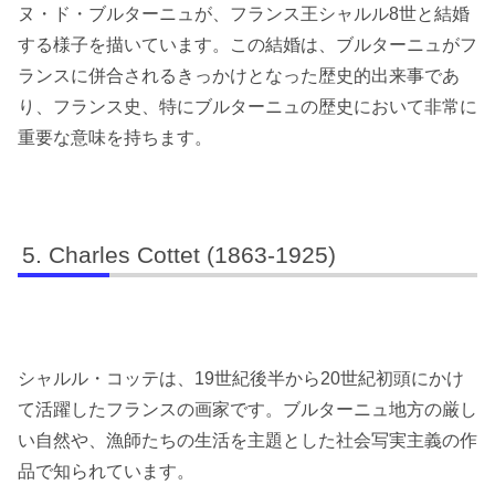
ヌ・ド・ブルターニュが、フランス王シャルル8世と結婚
する様子を描いています。この結婚は、ブルターニュがフ
ランスに併合されるきっかけとなった歴史的出来事であ
り、フランス史、特にブルターニュの歴史において非常に
重要な意味を持ちます。
Charles Cottet (1863-1925)
シャルル・コッテは、19世紀後半から20世紀初頭にかけ
て活躍したフランスの画家です。ブルターニュ地方の厳し
い自然や、漁師たちの生活を主題とした社会写実主義の作
品で知られています。