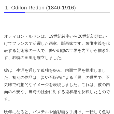
Odilon Redon (1840-1916)
オディロン・ルドンは、19世紀後半から20世紀初頭にか
けてフランスで活躍した画家、版画家です。象徴主義を代
表する芸術家の一人で、夢や幻想の世界を内面から描き出
す、独特の画風を確立しました。
彼は、生涯を通して孤独を好み、内面世界を探求しまし
た。初期の作品は、炭や石版画による「黒」の世界で、不
気味で幻想的なイメージを表現しました。これは、彼の内
面の不安や、当時の社会に対する違和感を反映したもので
す。
晩年になると、パステルや油彩画を手掛け、一転して色彩