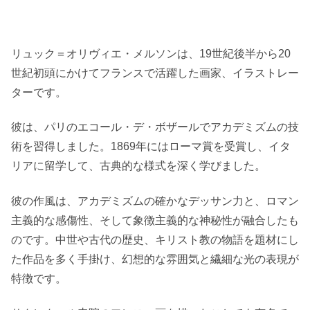
リュック＝オリヴィエ・メルソンは、19世紀後半から20
世紀初頭にかけてフランスで活躍した画家、イラストレー
ターです。
彼は、パリのエコール・デ・ボザールでアカデミズムの技
術を習得しました。1869年にはローマ賞を受賞し、イタ
リアに留学して、古典的な様式を深く学びました。
彼の作風は、アカデミズムの確かなデッサン力と、ロマン
主義的な感傷性、そして象徴主義的な神秘性が融合したも
のです。中世や古代の歴史、キリスト教の物語を題材にし
た作品を多く手掛け、幻想的な雰囲気と繊細な光の表現が
特徴です。