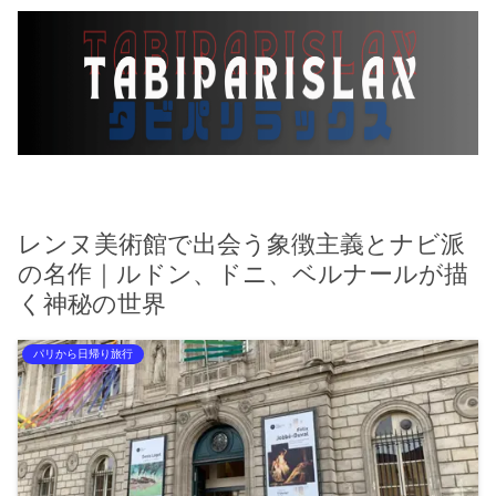
レンヌ美術館で出会う象徴主義とナビ派
の名作｜ルドン、ドニ、ベルナールが描
く神秘の世界
パリから日帰り旅行