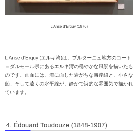
L’Anse d’Erquy (1876)
L’Anse d’Erquy (エルキ湾)は、ブルターニュ地方のコート
＝ダルモール県にあるエルキ湾の穏やかな風景を描いたも
のです。画面には、海に面した岩がちな海岸線と、小さな
船、そして遠くの水平線が、静かで詩的な雰囲気で描かれ
ています。
Édouard Toudouze (1848-1907)