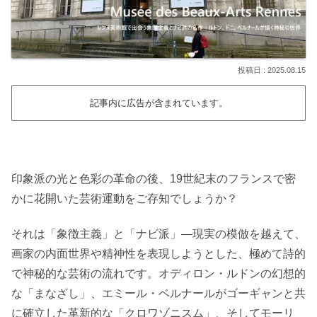
2025.08.15
記事内に広告が含まれています。
印象派の光と色彩の革命の後、19世紀末のフランスで密
かに花開いた芸術運動をご存知でしょうか？
それは「象徴主義」と「ナビ派」—現実の模倣を越えて、
画家の内面世界や精神性を表現しようとした、極めて詩的
で神秘的な芸術の流れです。オディロン・ルドンの幻想的
な「まなざし」、エミール・ベルナールがゴーギャンと共
に確立した革新的な「クロワゾニスム」、そしてモーリ