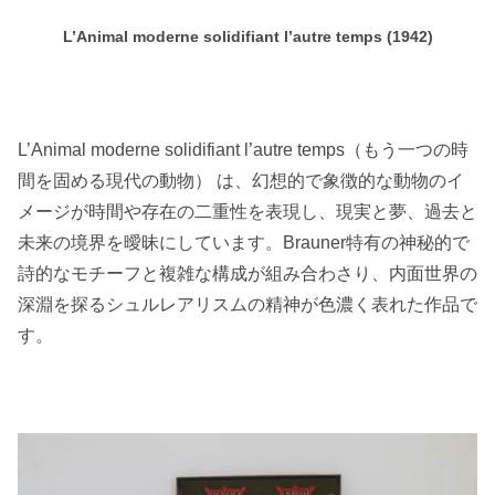
L’Animal moderne solidifiant l’autre temps (1942)
L’Animal moderne solidifiant l’autre temps（もう一つの時
間を固める現代の動物） は、幻想的で象徴的な動物のイ
メージが時間や存在の二重性を表現し、現実と夢、過去と
未来の境界を曖昧にしています。Brauner特有の神秘的で
詩的なモチーフと複雑な構成が組み合わさり、内面世界の
深淵を探るシュルレアリスムの精神が色濃く表れた作品で
す。