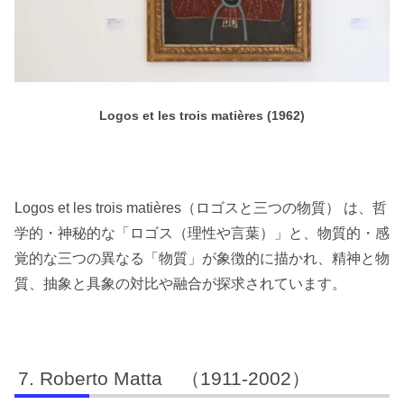
Logos et les trois matières (1962)
Logos et les trois matières（ロゴスと三つの物質） は、哲
学的・神秘的な「ロゴス（理性や言葉）」と、物質的・感
覚的な三つの異なる「物質」が象徴的に描かれ、精神と物
質、抽象と具象の対比や融合が探求されています。
Roberto Matta （1911-2002）