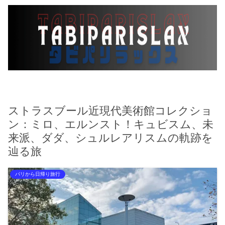
ストラスブール近現代美術館コレクショ
ン：ミロ、エルンスト！キュビスム、未
来派、ダダ、シュルレアリスムの軌跡を
辿る旅
パリから日帰り旅行