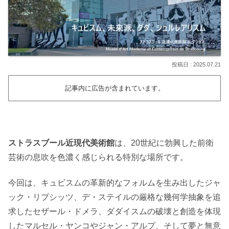
2025.07.21
記事内に広告が含まれています。
ストラスブール近現代美術館
は、20世紀に勃興した前衛
芸術の息吹を色濃く感じられる特別な場所です。
今回は、キュビスムの革新的なフォルムを生み出したジャ
ック・リプシッツ、デ・ステイルの厳格な幾何学抽象を追
求したセザール・ドメラ、ダダイスムの破壊と創造を体現
したマルセル・ヤンコやジャン・アルプ、そして夢と無意