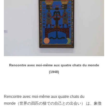
Rencontre avec moi-même aux quatre chats du monde
(1948)
Rencontre avec moi-même aux quatre chats du
monde（世界の四匹の猫での自己との出会い） は、象徴