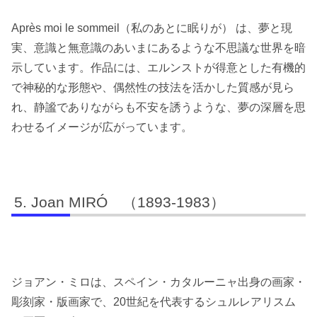
Après moi le sommeil（私のあとに眠りが） は、夢と現
実、意識と無意識のあいまにあるような不思議な世界を暗
示しています。作品には、エルンストが得意とした有機的
で神秘的な形態や、偶然性の技法を活かした質感が見ら
れ、静謐でありながらも不安を誘うような、夢の深層を思
わせるイメージが広がっています。
Joan MIRÓ （1893-1983）
ジョアン・ミロは、スペイン・カタルーニャ出身の画家・
彫刻家・版画家で、20世紀を代表するシュルレアリスム