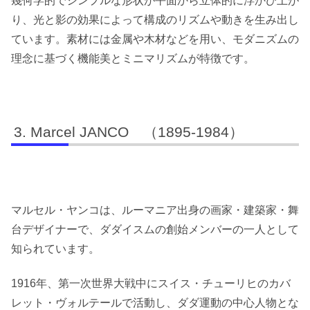
幾何学的でシンプルな形状が平面から立体的に浮かび上が
り、光と影の効果によって構成のリズムや動きを生み出し
ています。素材には金属や木材などを用い、モダニズムの
理念に基づく機能美とミニマリズムが特徴です。
Marcel JANCO （1895-1984）
マルセル・ヤンコは、ルーマニア出身の画家・建築家・舞
台デザイナーで、ダダイスムの創始メンバーの一人として
知られています。
1916年、第一次世界大戦中にスイス・チューリヒのカバ
レット・ヴォルテールで活動し、ダダ運動の中心人物とな