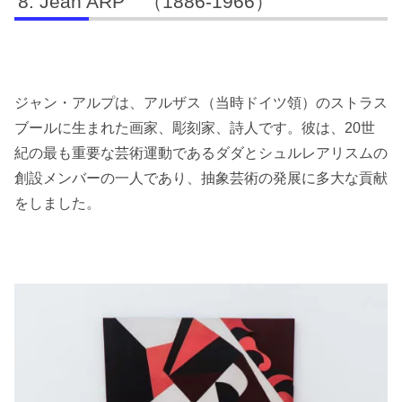
Jean ARP （1886-1966）
ジャン・アルプは、アルザス（当時ドイツ領）のストラス
ブールに生まれた画家、彫刻家、詩人です。彼は、20世
紀の最も重要な芸術運動であるダダとシュルレアリスムの
創設メンバーの一人であり、抽象芸術の発展に多大な貢献
をしました。