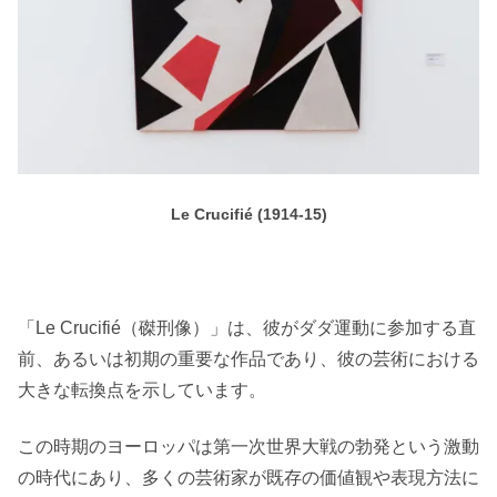
Le Crucifié (1914-15)
「Le Crucifié（磔刑像）」は、彼がダダ運動に参加する直
前、あるいは初期の重要な作品であり、彼の芸術における
大きな転換点を示しています。
この時期のヨーロッパは第一次世界大戦の勃発という激動
の時代にあり、多くの芸術家が既存の価値観や表現方法に