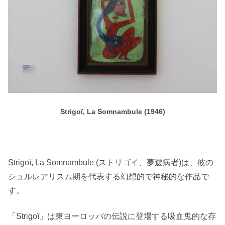
Strigoï, La Somnambule (1946)
Strigoï, La Somnambule (ストリゴイ、夢遊病者)は、彼の
シュルレアリスム期を代表する幻想的で神秘的な作品で
す。
「Strigoï」は東ヨーロッパの伝説に登場する吸血鬼的な存