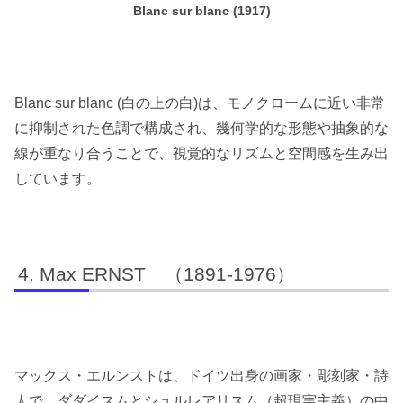
Blanc sur blanc (1917)
Blanc sur blanc (白の上の白)は、モノクロームに近い非常
に抑制された色調で構成され、幾何学的な形態や抽象的な
線が重なり合うことで、視覚的なリズムと空間感を生み出
しています。
Max ERNST （1891-1976）
マックス・エルンストは、ドイツ出身の画家・彫刻家・詩
人で、ダダイスムとシュルレアリスム（超現実主義）の中