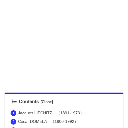
Contents
Jacques LIPCHITZ （1891-1973）
César DOMELA （1900-1992）