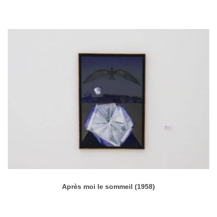
Après moi le sommeil (1958)