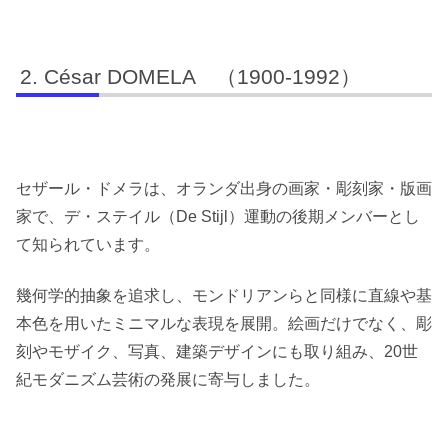
César DOMELA （1900-1992）
セザール・ドメラは、オランダ出身の画家・彫刻家・版画
家で、デ・ステイル（De Stijl）運動の後期メンバーとし
て知られています。
幾何学的抽象を追求し、モンドリアンらと同様に直線や基
本色を用いたミニマルな表現を展開。絵画だけでなく、彫
刻やモザイク、写真、建築デザインにも取り組み、20世
紀モダニズム芸術の発展に寄与しました。