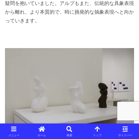
疑問を抱いていました。アルプもまた、伝統的な具象表現
から離れ、より本質的で、時に挑発的な抽象表現へと向か
っていきます。
メニュー
ホーム
検索
トップ
サイドバー