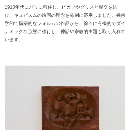
1910年代にパリに移住し、ピカソやグリスと親交を結
び、キュビスムの絵画の理念を彫刻に応用しました。幾何
学的で構築的なフォルムの作品から、徐々に有機的でダイ
ナミックな形態に移行し、神話や宗教的主題も取り入れて
います。