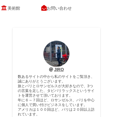
美術館
お問い合わせ
JIRO
数あるサイトの中から私のサイトをご覧頂き、
誠にありがとうございます。
旅とパリとロサンゼルスが大好きなので、3つ
の言葉を足した、タビパリラックスというサイ
トを運営させて頂いております。
年に６～７回ほど、ロサンゼルス、パリを中心
に個人で買い付けビジネスをしています。
アメリカは１００回ほど、パリは２０回以上訪
れています。