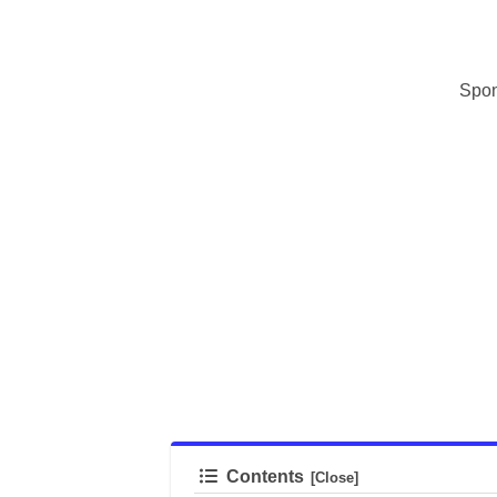
Spon
Contents