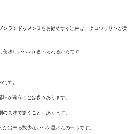
ゾンランドゥメンヌ
をお勧めする理由は、クロワッサンが美
も美味しいパンが食べられるからです。
のです。
構味が違うことは多々あります。
別の意味で驚くこともあります。
とが出来る数少ないパン屋さんの一つです。