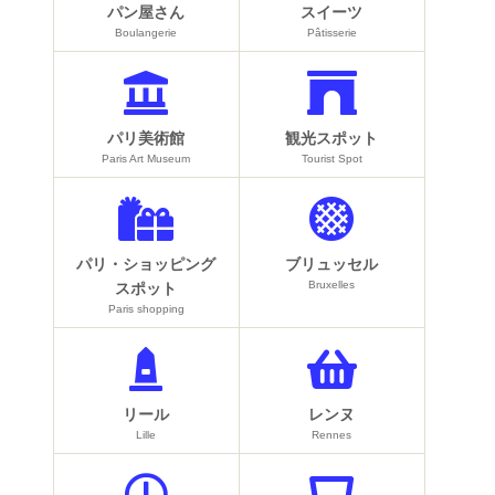
パン屋さん
スイーツ
Boulangerie
Pâtisserie
パリ美術館
観光スポット
Paris Art Museum
Tourist Spot
パリ・ショッピング
ブリュッセル
Bruxelles
スポット
Paris shopping
リール
レンヌ
Lille
Rennes