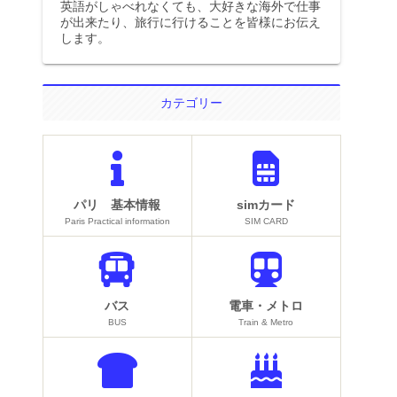
英語がしゃべれなくても、大好きな海外で仕事
が出来たり、旅行に行けることを皆様にお伝え
します。
カテゴリー
パリ 基本情報
simカード
Paris Practical information
SIM CARD
バス
電車・メトロ
BUS
Train & Metro