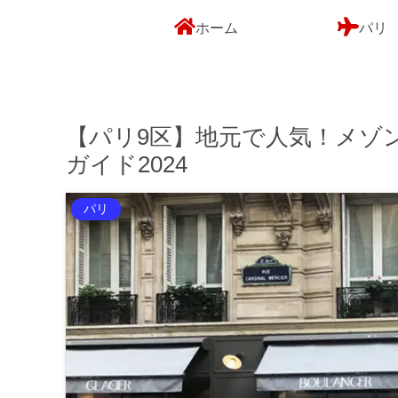
ホーム
パリ
【パリ9区】地元で人気！メゾ
ガイド2024
パリ