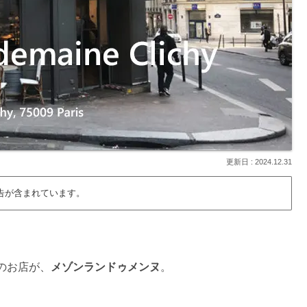
2024.12.31
告が含まれています。
のお店が、
メゾンランドゥメンヌ
。