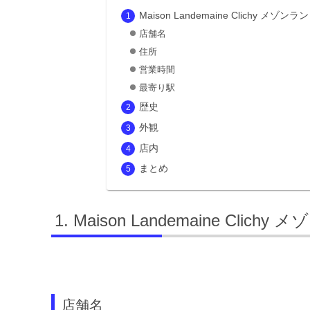
Maison Landemaine Clichy メ
店舗名
住所
営業時間
最寄り駅
歴史
外観
店内
まとめ
Maison Landemaine Cli
店舗名