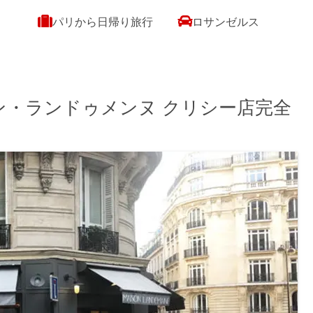
パリから日帰り旅行
ロサンゼルス
ン・ランドゥメンヌ クリシー店完全