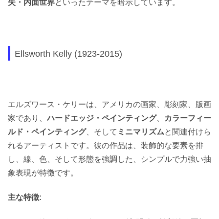
失・内面世界
といったテーマを暗示しています。
Ellsworth Kelly (1923-2015)
エルズワース・ケリーは、アメリカの画家、彫刻家、版画
家であり、
ハードエッジ・ペインティング
、
カラーフィー
ルド・ペインティング
、そして
ミニマリズム
と関連付けら
れるアーティストです。彼の作品は、装飾的な要素を排
し、線、色、そして形態を強調した、シンプルで力強い抽
象表現が特徴です。
主な特徴: