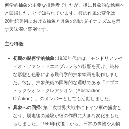
何学的抽象の主要な推進者でしたが、後に具象的な絵画へ
と回帰したことで知られています。彼の作風の変化は、
20世紀美術における抽象と具象の間のダイナミズムを示
す興味深い事例です。
主な特徴:
初期の幾何学的抽象:
1930年代には、モンドリアンや
デオ・ファン・ドエスブルフらの影響を受け、純粋
な形態と色彩による幾何学的抽象絵画を制作しまし
た。彼は、抽象美術の国際的な運動である「アプス
トラクシオン・クレアシオン（Abstraction-
Création）」のメンバーとしても活動しました。
具象への回帰:
第二次世界大戦中にドイツ軍の捕虜と
なり、脱走後の経験が彼の作風に大きな変化をもた
らしました。1940年代後半から、日常の事物や人物