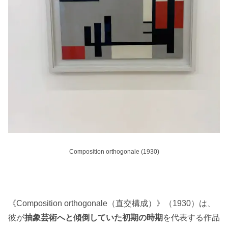
Composition orthogonale (1930)
《Composition orthogonale（直交構成）》（1930）は、
彼が
抽象芸術へと傾倒していた初期の時期
を代表する作品