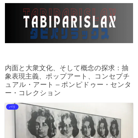
内面と大衆文化、そして概念の探求：抽
象表現主義、ポップアート、コンセプチ
ュアル・アート – ポンピドゥー・センタ
ー・コレクション
パリ