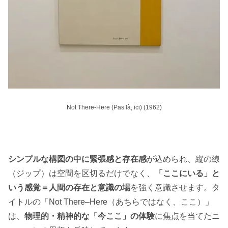
Not There-Here (Pas là, ici) (1962)
シンプルな構図の中に緊張感と存在感
が込められ、縦の線
（ジップ）は空間を区切るだけでなく、
「ここにいる」と
いう感覚＝人間の存在と意識の場
を強く意識させます。タ
イトルの「Not There–Here（あちらではなく、ここ）」
は、
物理的・精神的な「今ここ」の体験
に焦点を当てたニ