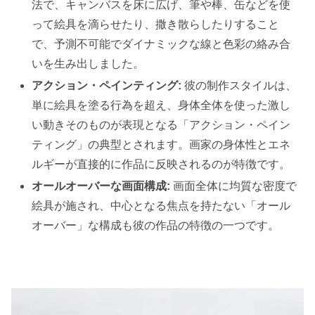
法で、キャンバスを床に広げ、筆や棒、缶などを使
って絵具を滴らせたり、撒き散らしたりすること
で、予測不可能でダイナミックな線と色彩の絡み合
いを生み出しました。
アクション・ペインティング:
彼の制作スタイルは、
単に絵具を塗る行為を超え、身体全体を使った激し
い動きそのものが表現となる「アクション・ペイン
ティング」の典型とされます。画家の身体性とエネ
ルギーが直接的に作品に反映されるのが特徴です。
オールオーバーな画面構成:
画面全体に均質な密度で
絵具が施され、中心となる焦点を持たない「オール
オーバー」な構成も彼の作品の特徴の一つです。