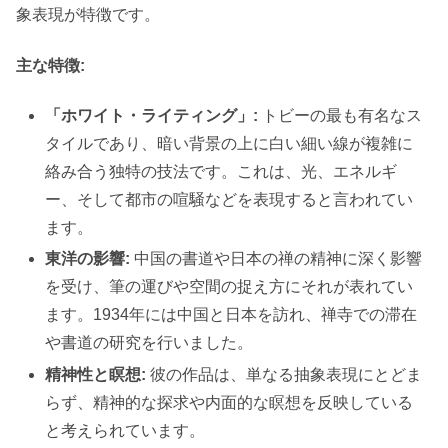
象表現が特徴です。
主な特徴:
「ホワイト・ライティング」:
トビーの最も有名なス
タイルであり、暗い背景の上に白い細い線が複雑に
絡み合う独特の技法です。これは、光、エネルギ
ー、そして都市の喧騒などを表現すると言われてい
ます。
東洋の影響:
中国の書道や日本の禅の精神に深く影響
を受け、筆の運びや空間の捉え方にそれが表れてい
ます。1934年には中国と日本を訪れ、禅寺での滞在
や書道の研究を行いました。
精神性と瞑想:
彼の作品は、単なる抽象表現にとどま
らず、精神的な探求や内面的な瞑想を反映している
と考えられています。