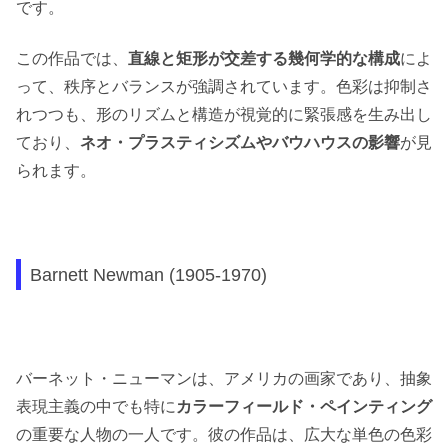
です。
この作品では、
直線と矩形が交差する幾何学的な構成
によ
って、秩序とバランスが強調されています。色彩は抑制さ
れつつも、形のリズムと構造が視覚的に緊張感を生み出し
ており、
ネオ・プラスティシズムやバウハウスの影響
が見
られます。
Barnett Newman (1905-1970)
バーネット・ニューマンは、アメリカの画家であり、抽象
表現主義の中でも特に
カラーフィールド・ペインティング
の重要な人物の一人です。彼の作品は、広大な単色の色彩