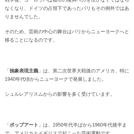
なくなり、ドイツの占領下であったパリもその例外ではあ
りませんでした。
そのため、芸術の中心の舞台はパリからニューヨークへと
移ることになるのです。
「
抽象表現主義
」は、第二次世界大戦後のアメリカ、特に
1940年代頃からニューヨークで発展しました。
シュルレアリスムからの影響を多く受けています。
「
ポップアート
」は、1950年代半ばから1960年代後半ま
で、アメリカとイギリスで起こった芸術運動です。