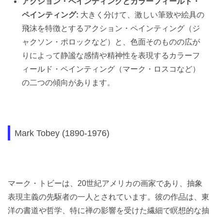
アクション・ペインティングとカラーフィールド・
ペインティング:
大きく分けて、激しい筆致や絵具の
飛沫を特徴とするアクション・ペインティング（ジ
ャクソン・ポロックなど）と、色面そのものの広が
りによって静謐な感情や精神性を表現するカラーフ
ィールド・ペインティング（マーク・ロスコなど）
の二つの傾向があります。
Mark Tobey (1890-1976)
マーク・トビーは、20世紀アメリカの画家であり、抽象
表現主義の先駆者の一人とされています。彼の作品は、東
洋の書道や哲学、特に禅の影響を受けた繊細で瞑想的な抽