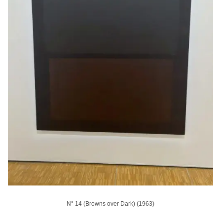
N° 14 (Browns over Dark) (1963)