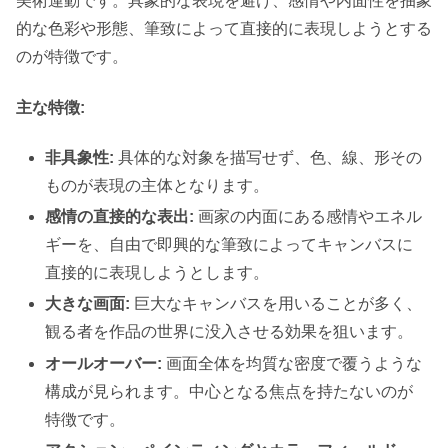
美術運動です。具象的な表現を避け、感情や内面性を抽象
的な色彩や形態、筆致によって直接的に表現しようとする
のが特徴です。
主な特徴:
非具象性:
具体的な対象を描写せず、色、線、形その
ものが表現の主体となります。
感情の直接的な表出:
画家の内面にある感情やエネル
ギーを、自由で即興的な筆致によってキャンバスに
直接的に表現しようとします。
大きな画面:
巨大なキャンバスを用いることが多く、
観る者を作品の世界に没入させる効果を狙います。
オールオーバー:
画面全体を均質な密度で覆うような
構成が見られます。中心となる焦点を持たないのが
特徴です。