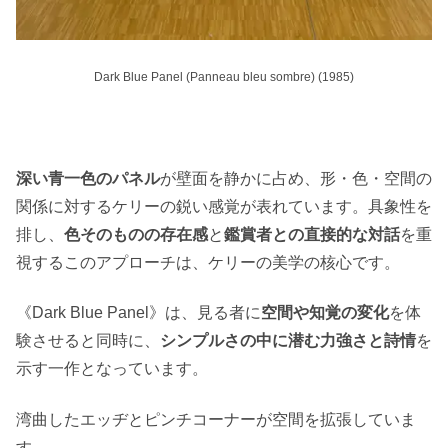
Dark Blue Panel (Panneau bleu sombre) (1985)
深い青一色のパネル
が壁面を静かに占め、形・色・空間の
関係に対するケリーの鋭い感覚が表れています。具象性を
排し、
色そのものの存在感
と
鑑賞者との直接的な対話
を重
視するこのアプローチは、ケリーの美学の核心です。
《Dark Blue Panel》は、見る者に
空間や知覚の変化
を体
験させると同時に、
シンプルさの中に潜む力強さと詩情
を
示す一作となっています。
湾曲したエッヂとピンチコーナーが空間を拡張していま
す。