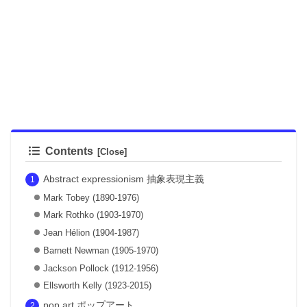
Contents
Abstract expressionism 抽象表現主義
Mark Tobey (1890-1976)
Mark Rothko (1903-1970)
Jean Hélion (1904-1987)
Barnett Newman (1905-1970)
Jackson Pollock (1912-1956)
Ellsworth Kelly (1923-2015)
pop art ポップアート