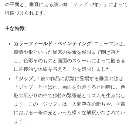
の平面と、垂直に走る細い線「ジップ（zip）」によって
特徴づけられます。
主な特徴:
カラーフィールド・ペインティング:
ニューマンは、
感情や形といった従来の要素を極限まで削ぎ落と
し、色彩そのものと画面のスケールによって観る者
に直接的な体験を与えることを追求しました。
「ジップ」:
彼の作品に頻繁に登場する垂直の線は
「ジップ」と呼ばれ、画面を分割すると同時に、色
彩の広がりの中で独特の緊張感とリズムを生み出し
ます。この「ジップ」は、人間存在の断片や、宇宙
における一条の光といった様々な解釈がなされてい
ます。