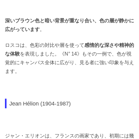
深いブラウン色と暗い背景が重なり合い、色の層が静かに
広がっています
。
ロスコは、色彩の対比や層を使って
感情的な深さや精神的
な体験
を表現しました。《N° 14》もその一例で、色が視
覚的にキャンバス全体に広がり、見る者に強い印象を与え
ます。
Jean Hélion (1904-1987)
ジャン・エリオンは、フランスの画家であり、初期には幾