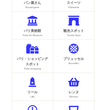
パン屋さん
スイーツ
Boulangerie
Pâtisserie
パリ美術館
観光スポット
Paris Art Museum
Tourist Spot
パリ・ショッピング
ブリュッセル
Bruxelles
スポット
Paris shopping
リール
レンヌ
Lille
Rennes