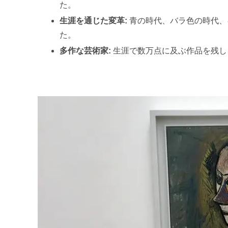
た。
生涯を通じた変革:
青の時代、バラ色の時代、
た。
多作な芸術家:
生涯で数万点に及ぶ作品を残し