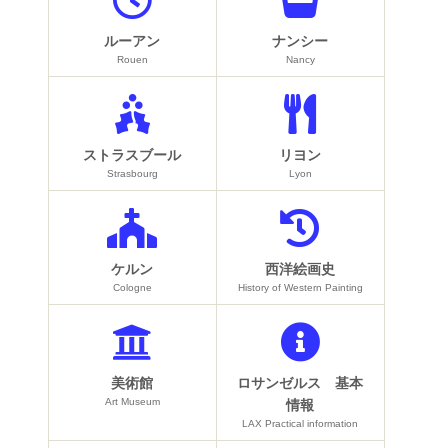
ルーアン
ナンシー
Rouen
Nancy
ストラスブール
リヨン
Strasbourg
Lyon
ケルン
西洋絵画史
Cologne
History of Western Painting
美術館
ロサンゼルス 基本
Art Museum
情報
LAX Practical information