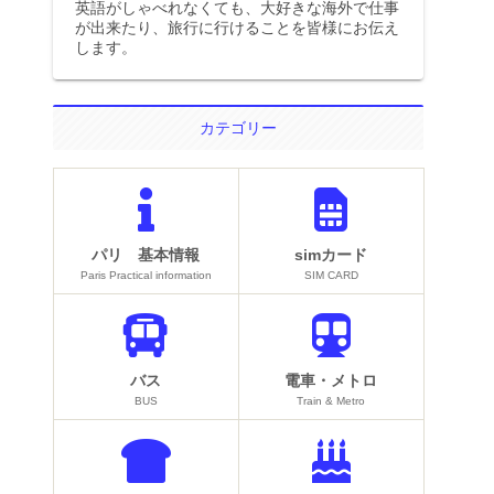
英語がしゃべれなくても、大好きな海外で仕事
が出来たり、旅行に行けることを皆様にお伝え
します。
カテゴリー
パリ 基本情報
simカード
Paris Practical information
SIM CARD
バス
電車・メトロ
BUS
Train & Metro