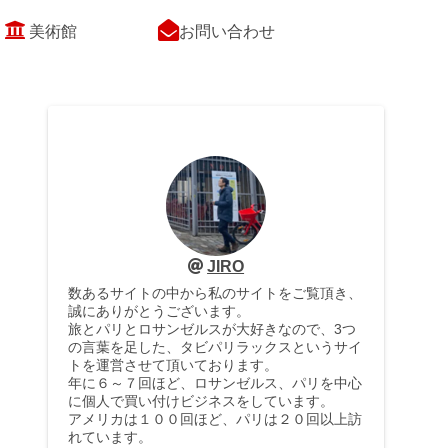
美術館
お問い合わせ
JIRO
数あるサイトの中から私のサイトをご覧頂き、
誠にありがとうございます。
旅とパリとロサンゼルスが大好きなので、3つ
の言葉を足した、タビパリラックスというサイ
トを運営させて頂いております。
年に６～７回ほど、ロサンゼルス、パリを中心
に個人で買い付けビジネスをしています。
アメリカは１００回ほど、パリは２０回以上訪
れています。