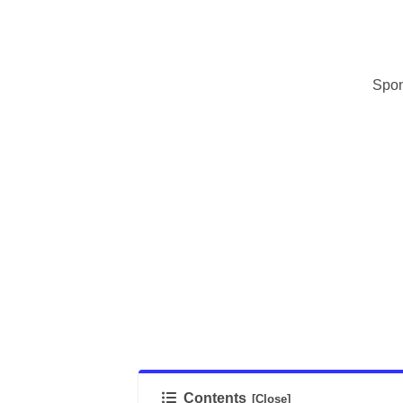
Spon
Contents