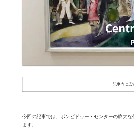
記事内に広
今回の記事では、ポンピドゥー・センターの膨大な
ます。