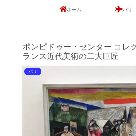
ホーム
パリ
ポンピドゥー・センター コレ
ランス近代美術の二大巨匠
パリ