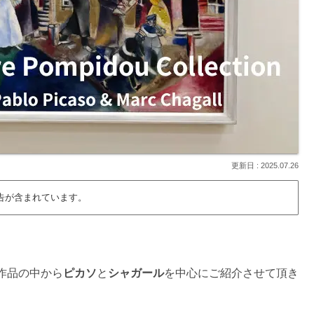
2025.07.26
告が含まれています。
作品の中から
ピカソ
と
シャガール
を中心にご紹介させて頂き