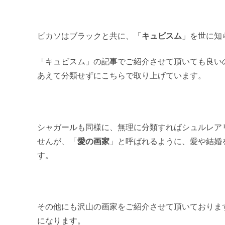
ピカソはブラックと共に、「
キュビスム
」を世に知
「キュビスム」の記事でご紹介させて頂いても良い
あえて分類せずにこちらで取り上げています。
シャガールも同様に、無理に分類すればシュルレア
せんが、「
愛の画家
」と呼ばれるように、愛や結婚
す。
その他にも沢山の画家をご紹介させて頂いておりま
になります。