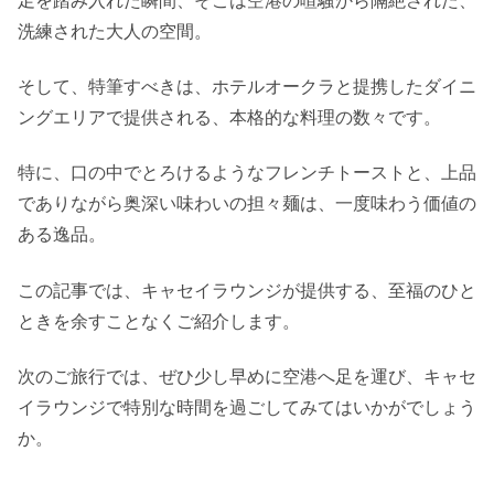
足を踏み入れた瞬間、そこは空港の喧騒から隔絶された、
洗練された大人の空間。
そして、特筆すべきは、ホテルオークラと提携したダイニ
ングエリアで提供される、本格的な料理の数々です。
特に、口の中でとろけるようなフレンチトーストと、上品
でありながら奥深い味わいの担々麺は、一度味わう価値の
ある逸品。
この記事では、キャセイラウンジが提供する、至福のひと
ときを余すことなくご紹介します。
次のご旅行では、ぜひ少し早めに空港へ足を運び、キャセ
イラウンジで特別な時間を過ごしてみてはいかがでしょう
か。