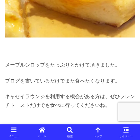
メープルシロップをたっぷりとかけて頂きました。
ブログを書いているだけでまた食べたくなります。
キャセイラウンジを利用する機会がある方は、ぜひフレン
チトーストだけでも食べに行ってくださいね。
カレーライス
メニュー
ホーム
検索
トップ
サイドバー