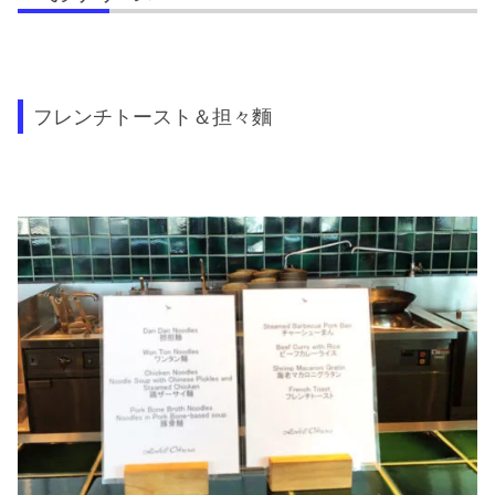
フレンチトースト＆担々麵