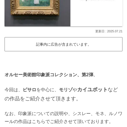
2025.07.21
記事内に広告が含まれています。
オルセー美術館印象派コレクション、第2弾
。
カイユボット
など
今回は、
ピサロ
を中心に、
モリゾ
や
の作品をご紹介させて頂きます。
なお、印象派についての説明や、シスレー、モネ、ルノワ
ールの作品はこちらでご紹介させて頂いております。