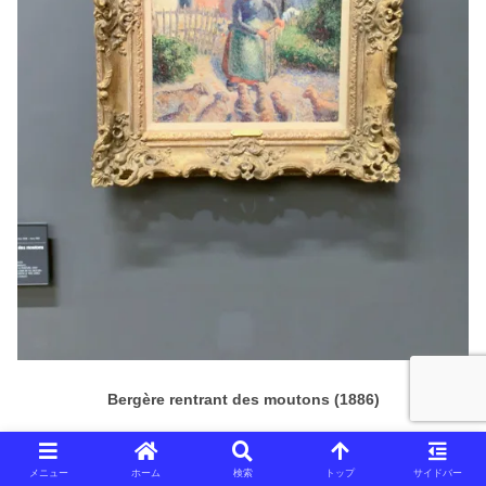
Bergère rentrant des moutons (1886)
メニュー
ホーム
検索
トップ
サイドバー