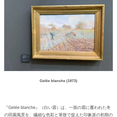
Gelée blanche (1873)
『Gelée blanche』（白い霜）は、一面の霜に覆われた冬
の田園風景を、繊細な色彩と筆致で捉えた印象派の初期の