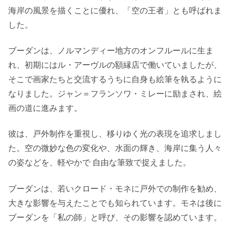
海岸の風景を描くことに優れ、「空の王者」とも呼ばれま
した。
ブーダンは、ノルマンディー地方のオンフルールに生ま
れ、初期にはル・アーヴルの額縁店で働いていましたが、
そこで画家たちと交流するうちに自身も絵筆を執るように
なりました。ジャン＝フランソワ・ミレーに励まされ、絵
画の道に進みます。
彼は、戸外制作を重視し、移りゆく光の表現を追求しまし
た。空の微妙な色の変化や、水面の輝き、海岸に集う人々
の姿などを、軽やかで 自由な筆致で捉えました。
ブーダンは、若いクロード・モネに戸外での制作を勧め、
大きな影響を与えたことでも知られています。モネは後に
ブーダンを「私の師」と呼び、その影響を認めています。