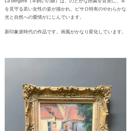
La bergère（羊飼いの娘）は、のどかな田園を背景に、羊
を見守る若い女性の姿が描かれ、ピサロ特有のやわらかな
光と自然への愛情がにじんでいます。
新印象派時代の作品です。画風がかなり変化しています。