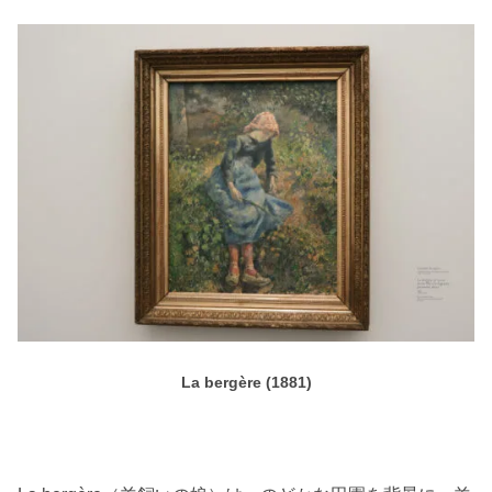
La bergère (1881)