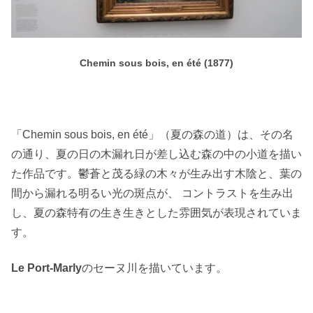
Chemin sous bois, en été (1877)
「Chemin sous bois, en été」（夏の森の道）は、その名
の通り、夏の日の木漏れ日が差し込む森の中の小道を描い
た作品です。鬱蒼と茂る緑の木々が生み出す木陰と、葉の
間から漏れる明るい光の斑点が、 コントラストを生み出
し、夏の森特有の生き生きとした雰囲気が表現されていま
す。
Le Port-Marly
のセーヌ川を描いています。