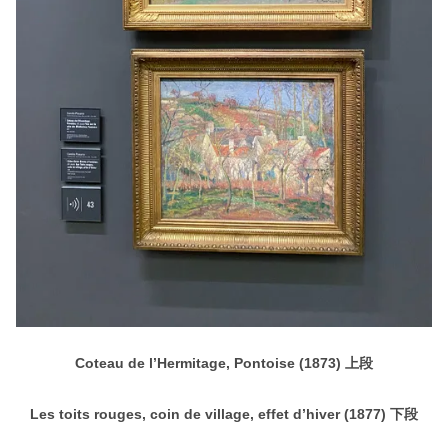
Coteau de l’Hermitage, Pontoise (1873) 上段
Les toits rouges, coin de village, effet d’hiver (1877) 下段