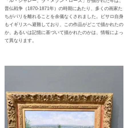
「ル・シャレー、ラ・メゾン・ローズ」が描かれた年は、
普仏戦争（1870-1871年）の時期にあたり、多くの画家た
ちがパリを離れることを余儀なくされました。ピサロ自身
もイギリスへ避難しており、この作品がどこで描かれたの
か、あるいは記憶に基づいて描かれたのかは、情報によっ
て異なります。