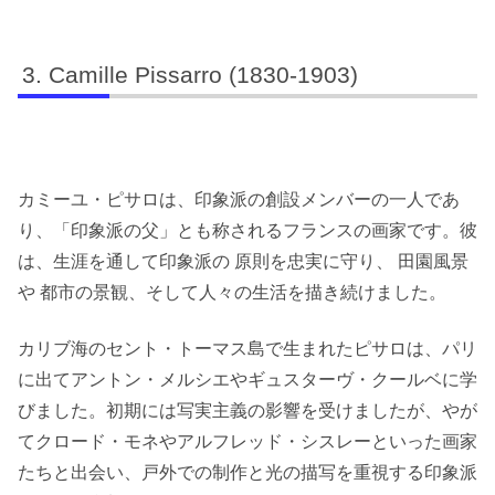
Camille Pissarro (1830-1903)
カミーユ・ピサロは、印象派の創設メンバーの一人であ
り、「印象派の父」とも称されるフランスの画家です。彼
は、生涯を通して印象派の 原則を忠実に守り、 田園風景
や 都市の景観、そして人々の生活を描き続けました。
カリブ海のセント・トーマス島で生まれたピサロは、パリ
に出てアントン・メルシエやギュスターヴ・クールベに学
びました。初期には写実主義の影響を受けましたが、やが
てクロード・モネやアルフレッド・シスレーといった画家
たちと出会い、戸外での制作と光の描写を重視する印象派