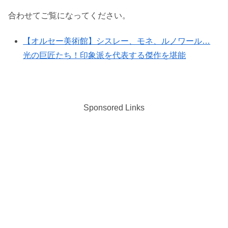
合わせてご覧になってください。
【オルセー美術館】シスレー、モネ、ルノワール…
光の巨匠たち！印象派を代表する傑作を堪能
Sponsored Links