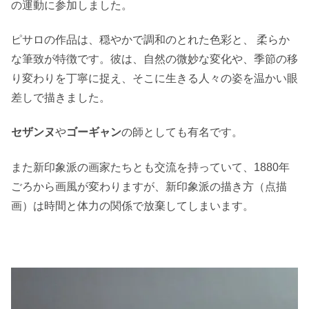
の運動に参加しました。
ピサロの作品は、穏やかで調和のとれた色彩と、 柔らか
な筆致が特徴です。彼は、自然の微妙な変化や、季節の移
り変わりを丁寧に捉え、そこに生きる人々の姿を温かい眼
差しで描きました。
セザンヌ
や
ゴーギャン
の師としても有名です。
また新印象派の画家たちとも交流を持っていて、1880年
ごろから画風が変わりますが、新印象派の描き方（点描
画）は時間と体力の関係で放棄してしまいます。