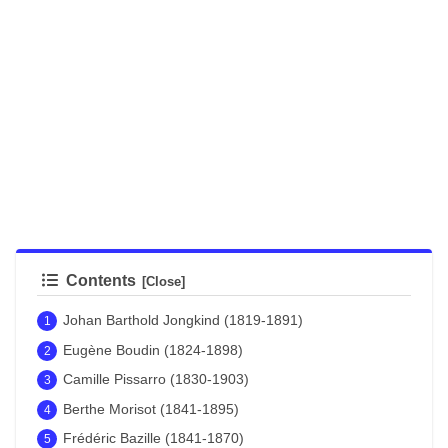
Contents
Johan Barthold Jongkind (1819-1891)
Eugène Boudin (1824-1898)
Camille Pissarro (1830-1903)
Berthe Morisot (1841-1895)
Frédéric Bazille (1841-1870)