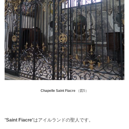
Chapelle Saint Fiacre
（図5）
“
Saint Fiacre
“はアイルランドの聖人です。