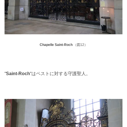
Chapelle Saint-Roch
（図12）
“
Saint-Roch
“はペストに対する守護聖人。