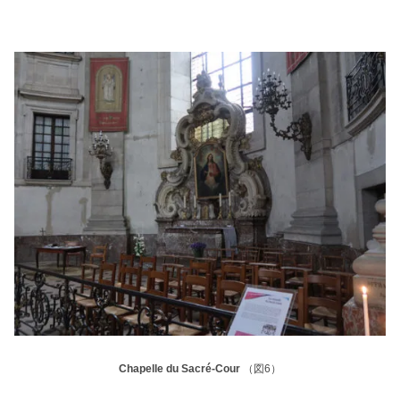
Chapelle du Sacré-Cour
（図6）