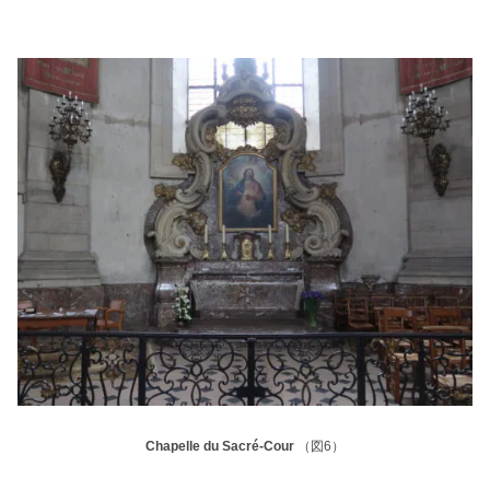
Chapelle du Sacré-Cour
（図6）