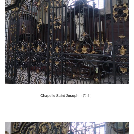
Chapelle Saint Joseph
（図４）