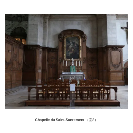
Chapelle du Saint-Sacrement
（図8）