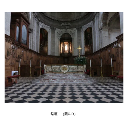
祭壇 （図C-D）