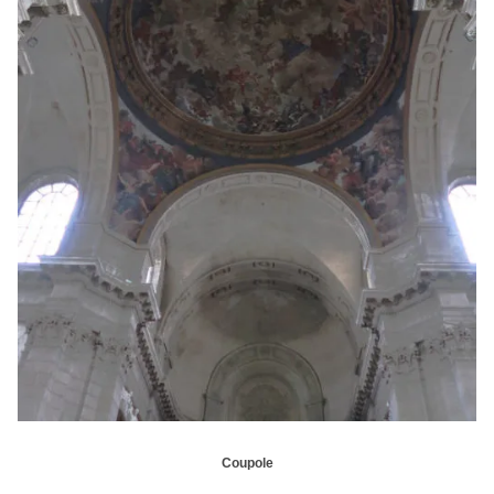
Coupole