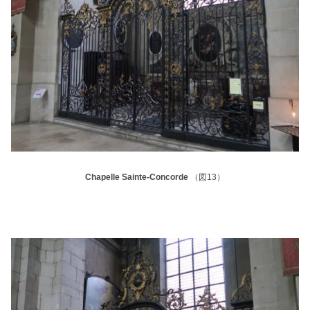
Chapelle Sainte-Concorde
（図13）