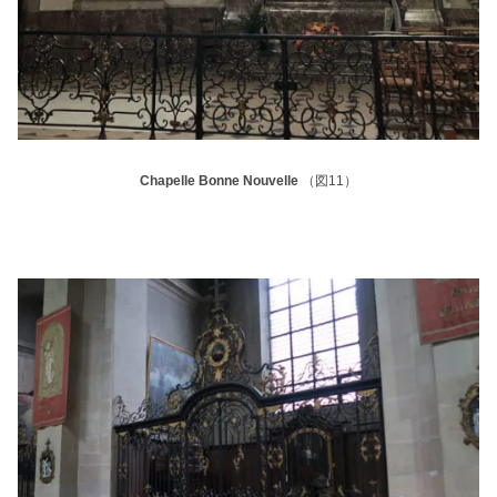
Chapelle Bonne Nouvelle
（図11）