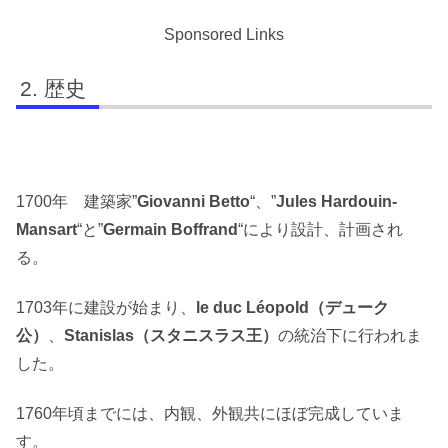
Sponsored Links
歴史
1700年 建築家”
Giovanni Betto
“、”
Jules Hardouin-
Mansart
“と”
Germain Boffrand
“により設計、計画され
る。
1703年に建設が始まり、
le duc Léopold（デューク
公）
、
Stanislas（スタニスラス王）
の統治下に行われま
した。
1760年頃までには、内観、外観共にほぼ完成していま
す。