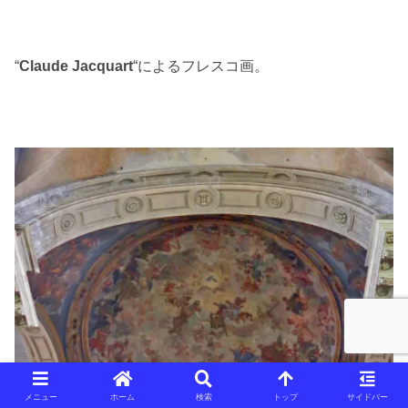
“
Claude Jacquart
“によるフレスコ画。
メニュー
ホーム
検索
トップ
サイドバー