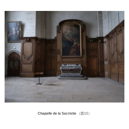
Chapelle de la Sacristie
（図10）