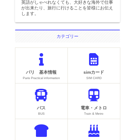
英語がしゃべれなくても、大好きな海外で仕事
が出来たり、旅行に行けることを皆様にお伝え
します。
カテゴリー
パリ 基本情報
simカード
Paris Practical information
SIM CARD
バス
電車・メトロ
BUS
Train & Metro