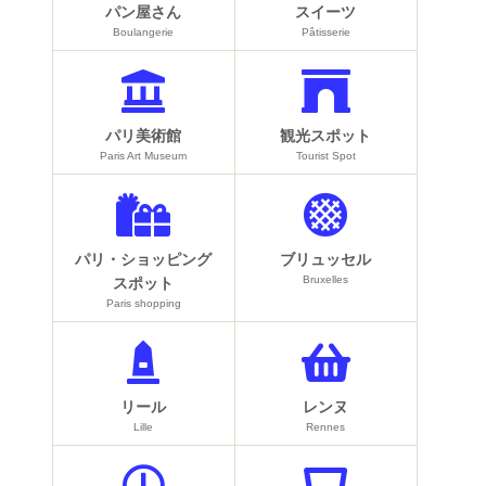
パン屋さん
スイーツ
Boulangerie
Pâtisserie
パリ美術館
観光スポット
Paris Art Museum
Tourist Spot
パリ・ショッピング
ブリュッセル
Bruxelles
スポット
Paris shopping
リール
レンヌ
Lille
Rennes