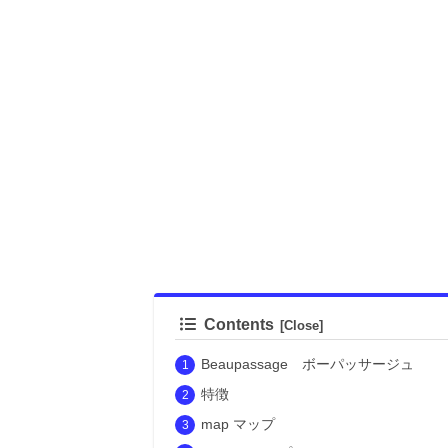
Contents
Beaupassage ボーパッサージュ
特徴
map マップ