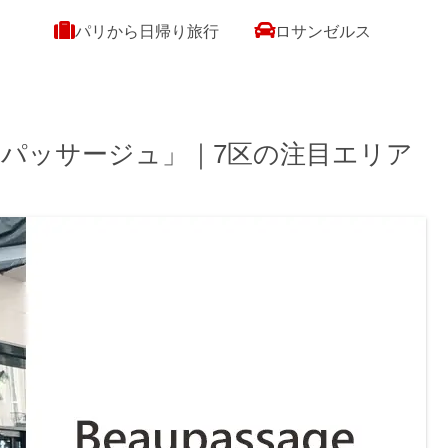
パリから日帰り旅行
ロサンゼルス
パッサージュ」｜7区の注目エリア