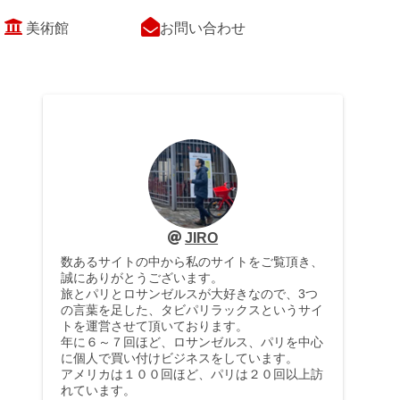
美術館
お問い合わせ
JIRO
数あるサイトの中から私のサイトをご覧頂き、
誠にありがとうございます。
旅とパリとロサンゼルスが大好きなので、3つ
の言葉を足した、タビパリラックスというサイ
トを運営させて頂いております。
年に６～７回ほど、ロサンゼルス、パリを中心
に個人で買い付けビジネスをしています。
アメリカは１００回ほど、パリは２０回以上訪
れています。