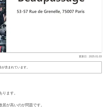
2025.01.03
告が含まれています。
あります。
敷居が高いのが問題です。