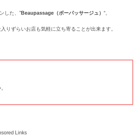
ンした、”
Beaupassage（ボーパッサージュ）
“。
段入りずらいお店も気軽に立ち寄ることが出来ます。
い。
sored Links