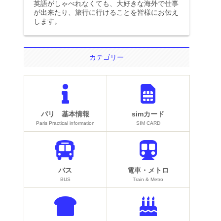
英語がしゃべれなくても、大好きな海外で仕事
が出来たり、旅行に行けることを皆様にお伝え
します。
カテゴリー
パリ 基本情報
simカード
Paris Practical information
SIM CARD
バス
電車・メトロ
BUS
Train & Metro