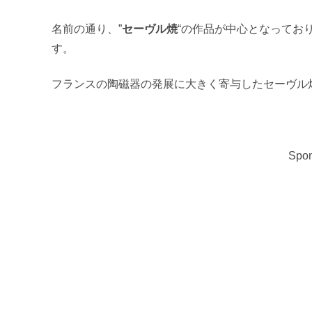
名前の通り、”
セーヴル焼
“の作品が中心となっており
す。
フランスの陶磁器の発展に大きく寄与したセーヴル
Spon