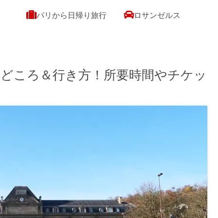
パリから日帰り旅行
ロサンゼルス
 見どころ＆行き方！所要時間やチケッ