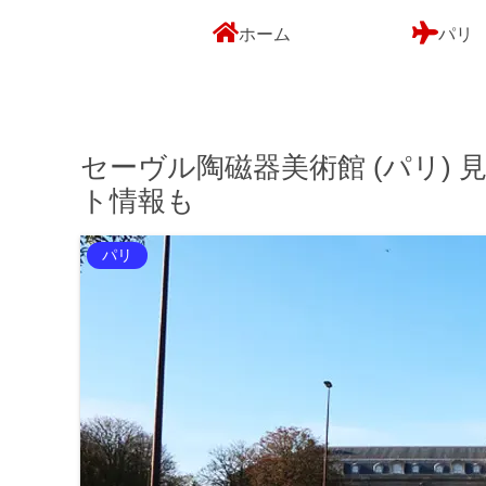
ホーム
パリ
セーヴル陶磁器美術館 (パリ)
ト情報も
パリ