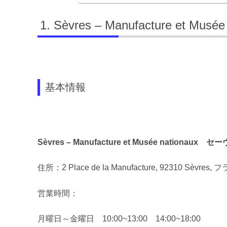
Sèvres – Manufacture et
基本情報
Sèvres – Manufacture et Musée nation
住所：2 Place de la Manufacture, 92310 Sèvres,
営業時間：
月曜日～金曜日 10:00~13:00 14:00~18:00