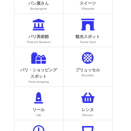
パン屋さん
スイーツ
Boulangerie
Pâtisserie
パリ美術館
観光スポット
Paris Art Museum
Tourist Spot
パリ・ショッピング
ブリュッセル
Bruxelles
スポット
Paris shopping
リール
レンヌ
Lille
Rennes