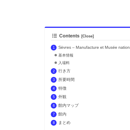
Contents
Sèvres – Manufacture et Musée
基本情報
入場料
行き方
所要時間
特徴
外観
館内マップ
館内
まとめ