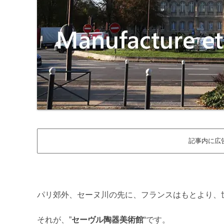
記事内に広
パリ郊外、セーヌ川の先に、フランスはもとより、
それが、”
セーヴル陶器美術館
“です。