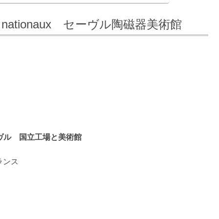
 Musée nationaux セーヴル陶磁器美術館
aux セーヴル 国立工場と美術館
 フランス