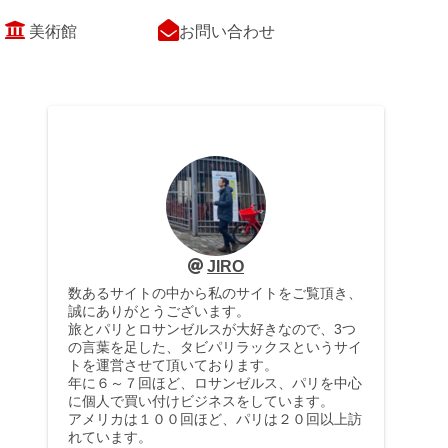
美術館
お問い合わせ
JIRO
数あるサイトの中から私のサイトをご覧頂き、
誠にありがとうございます。
旅とパリとロサンゼルスが大好きなので、3つ
の言葉を足した、タビパリラックスというサイ
トを運営させて頂いております。
年に６～７回ほど、ロサンゼルス、パリを中心
に個人で買い付けビジネスをしています。
アメリカは１００回ほど、パリは２０回以上訪
れています。