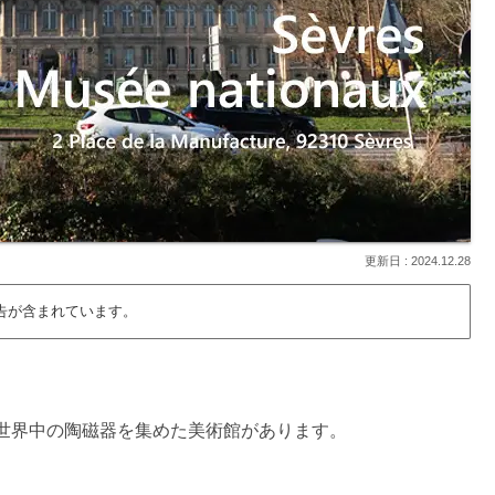
2024.12.28
告が含まれています。
世界中の陶磁器を集めた美術館があります。